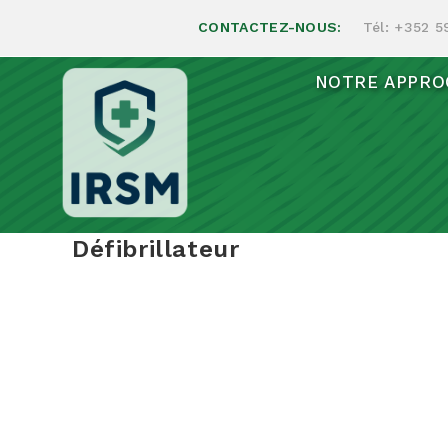
CONTACTEZ-NOUS:
Tél:
+352 5
NOTRE APPRO
Défibrillateur