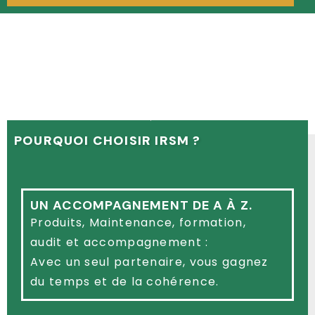
LOREM IPSUM DOLOR SIT AMET,
CONSECTETUR ADIPISCING ELIT. UT ELIT
TELLUS, LUCTUS NEC ULLAMCORPER MATTIS,
PULVINAR DAPIBUS LEO.
POURQUOI CHOISIR IRSM ?
UN ACCOMPAGNEMENT DE A À Z.
Produits, Maintenance, formation,
audit et accompagnement :
Avec un seul partenaire, vous gagnez
du temps et de la cohérence.