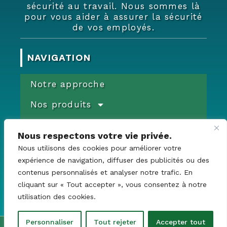
sécurité au travail. Nous sommes là
pour vous aider à assurer la sécurité
de vos employés.
NAVIGATION
Notre approche
Nos produits
Formations & Services
Nous respectons votre vie privée.
Commande
Documents
Nous utilisons des cookies pour améliorer votre
expérience de navigation, diffuser des publicités ou des
Promotions
contenus personnalisés et analyser notre trafic. En
Devis
cliquant sur « Tout accepter », vous consentez à notre
Contact
utilisation des cookies.
Personnaliser
Tout rejeter
Accepter tout