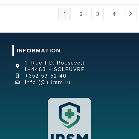
1
2
3
4
INFORMATION
1, Rue F.D. Roosevelt
L-4483 - SOLEUVRE
+352 59 52 40
info (@) irsm.lu