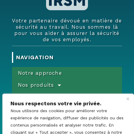
Votre partenaire dévoué en matière de
sécurité au travail. Nous sommes là
pour vous aider à assurer la sécurité
de vos employés.
NAVIGATION
Notre approche
Nos produits
Formations & Services
Nous respectons votre vie privée.
Commande
Documents
Nous utilisons des cookies pour améliorer votre
expérience de navigation, diffuser des publicités ou des
Promotions
contenus personnalisés et analyser notre trafic. En
Devis
cliquant sur « Tout accepter », vous consentez à notre
Contact